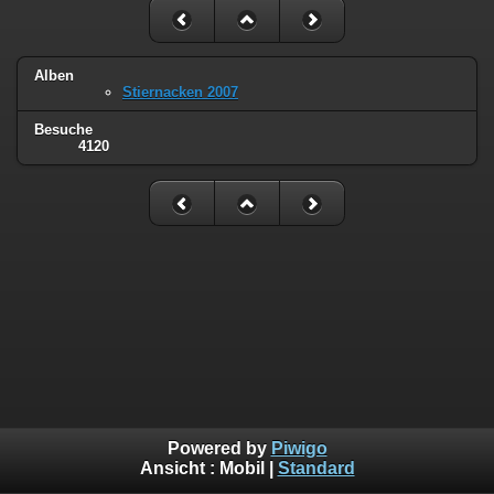
Alben
Stiernacken 2007
Besuche
4120
Powered by
Piwigo
Ansicht :
Mobil
|
Standard