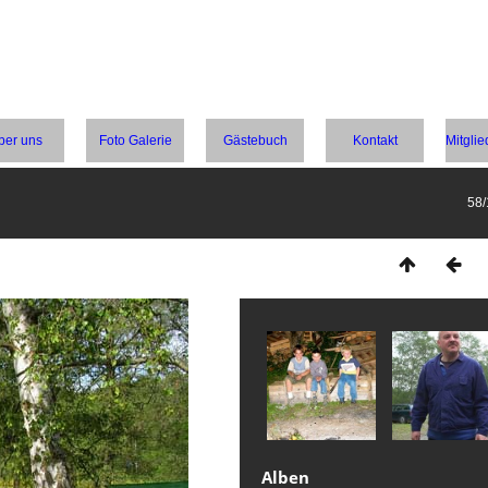
ber uns
Foto Galerie
Gästebuch
Kontakt
Mitgli
58
Alben