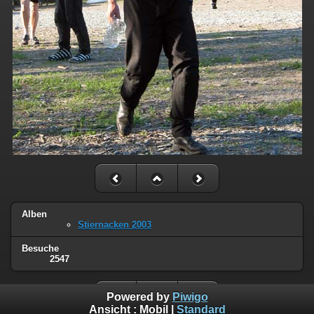
Alben
Stiernacken 2003
Besuche
2547
Powered by
Piwigo
Ansicht :
Mobil
|
Standard