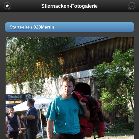
Stiernacken-Fotogalerie
Startseite
/
020Martin