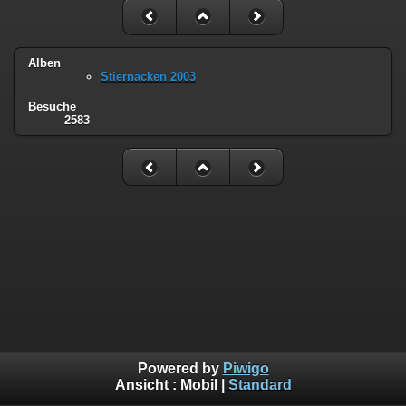
Alben
Stiernacken 2003
Besuche
2583
Powered by
Piwigo
Ansicht :
Mobil
|
Standard