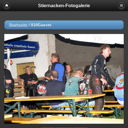
Stiernacken-Fotogalerie
Startseite
/
010Gaeste