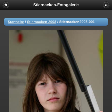
Stiernacken-Fotogalerie
Startseite
/
Stiernacken 2008
/
Stiernacken2008-001